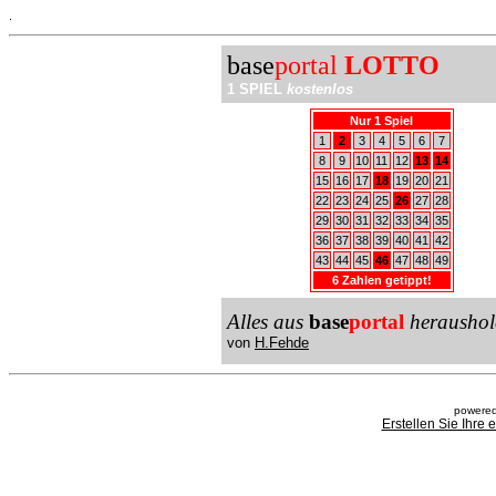
.
base
portal
LOTTO
1 SPIEL
kostenlos
Nur 1 Spiel
1
2
3
4
5
6
7
8
9
10
11
12
13
14
15
16
17
18
19
20
21
22
23
24
25
26
27
28
29
30
31
32
33
34
35
36
37
38
39
40
41
42
43
44
45
46
47
48
49
6 Zahlen getippt!
Alles aus
base
portal
heraushol
von
H.Fehde
powered
Erstellen Sie Ihre