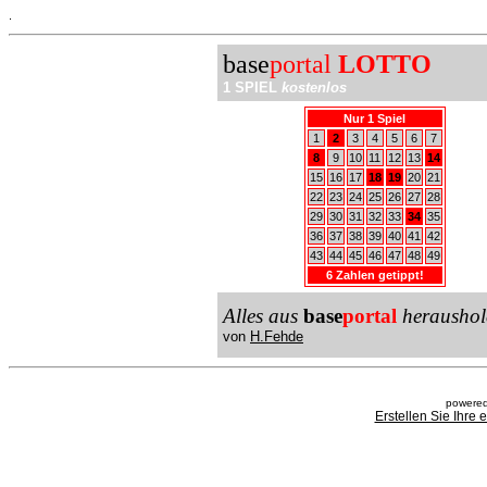
.
base
portal
LOTTO
1 SPIEL
kostenlos
Nur 1 Spiel
1
2
3
4
5
6
7
8
9
10
11
12
13
14
15
16
17
18
19
20
21
22
23
24
25
26
27
28
29
30
31
32
33
34
35
36
37
38
39
40
41
42
43
44
45
46
47
48
49
6 Zahlen getippt!
Alles aus
base
portal
heraushol
von
H.Fehde
powered
Erstellen Sie Ihre