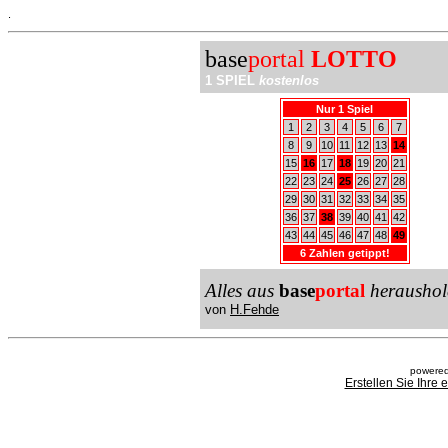
.
base
portal
LOTTO
1 SPIEL
kostenlos
Nur 1 Spiel
1
2
3
4
5
6
7
8
9
10
11
12
13
14
15
16
17
18
19
20
21
22
23
24
25
26
27
28
29
30
31
32
33
34
35
36
37
38
39
40
41
42
43
44
45
46
47
48
49
6 Zahlen getippt!
Alles aus
base
portal
heraushol
von
H.Fehde
powered
Erstellen Sie Ihre