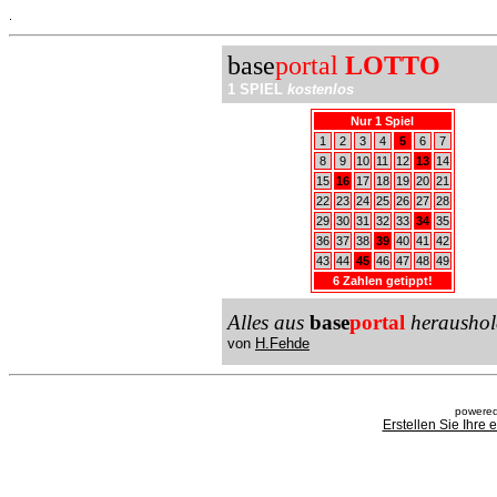
.
base
portal
LOTTO
1 SPIEL
kostenlos
Nur 1 Spiel
1
2
3
4
5
6
7
8
9
10
11
12
13
14
15
16
17
18
19
20
21
22
23
24
25
26
27
28
29
30
31
32
33
34
35
36
37
38
39
40
41
42
43
44
45
46
47
48
49
6 Zahlen getippt!
Alles aus
base
portal
heraushol
von
H.Fehde
powered
Erstellen Sie Ihre