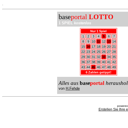
.
base
portal
LOTTO
1 SPIEL
kostenlos
Nur 1 Spiel
1
2
3
4
5
6
7
8
9
10
11
12
13
14
15
16
17
18
19
20
21
22
23
24
25
26
27
28
29
30
31
32
33
34
35
36
37
38
39
40
41
42
43
44
45
46
47
48
49
6 Zahlen getippt!
Alles aus
base
portal
heraushol
von
H.Fehde
powered
Erstellen Sie Ihre