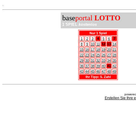
.
base
portal
LOTTO
1 SPIEL
kostenlos
Nur 1 Spiel
1
2
3
4
5
6
7
8
9
10
11
12
13
14
15
16
17
18
19
20
21
22
23
24
25
26
27
28
29
30
31
32
33
34
35
36
37
38
39
40
41
42
43
44
45
46
47
48
49
Ihr Tipp: 5. Zahl
powered
Erstellen Sie Ihre