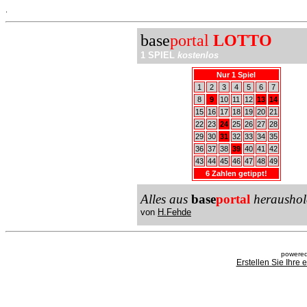
.
base
portal
LOTTO
1 SPIEL
kostenlos
Nur 1 Spiel
1
2
3
4
5
6
7
8
9
10
11
12
13
14
15
16
17
18
19
20
21
22
23
24
25
26
27
28
29
30
31
32
33
34
35
36
37
38
39
40
41
42
43
44
45
46
47
48
49
6 Zahlen getippt!
Alles aus
base
portal
heraushol
von
H.Fehde
powered
Erstellen Sie Ihre