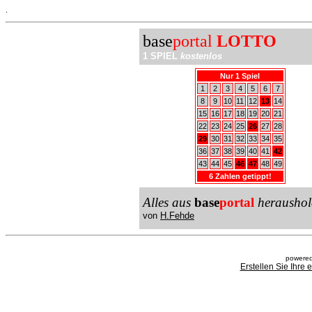
.
base
portal
LOTTO
1 SPIEL
kostenlos
Nur 1 Spiel
1
2
3
4
5
6
7
8
9
10
11
12
13
14
15
16
17
18
19
20
21
22
23
24
25
26
27
28
29
30
31
32
33
34
35
36
37
38
39
40
41
42
43
44
45
46
47
48
49
6 Zahlen getippt!
Alles aus
base
portal
heraushol
von
H.Fehde
powered
Erstellen Sie Ihre