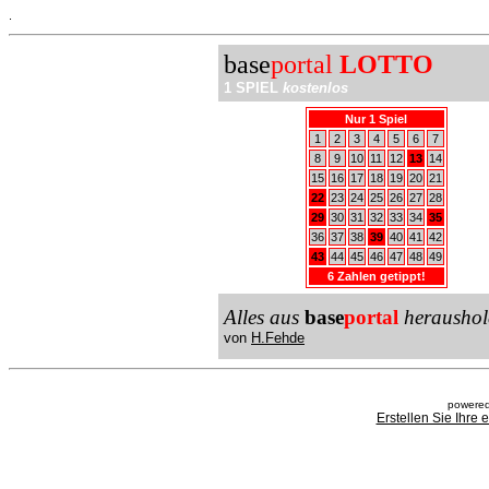
.
base
portal
LOTTO
1 SPIEL
kostenlos
Nur 1 Spiel
1
2
3
4
5
6
7
8
9
10
11
12
13
14
15
16
17
18
19
20
21
22
23
24
25
26
27
28
29
30
31
32
33
34
35
36
37
38
39
40
41
42
43
44
45
46
47
48
49
6 Zahlen getippt!
Alles aus
base
portal
heraushol
von
H.Fehde
powered
Erstellen Sie Ihre