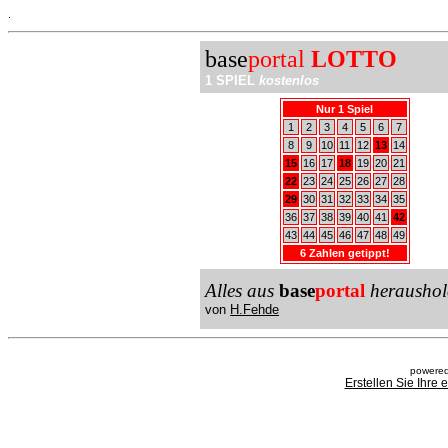
.
base
portal
LOTTO
1 SPIEL
kostenlos
Nur 1 Spiel
1
2
3
4
5
6
7
8
9
10
11
12
13
14
15
16
17
18
19
20
21
22
23
24
25
26
27
28
29
30
31
32
33
34
35
36
37
38
39
40
41
42
43
44
45
46
47
48
49
6 Zahlen getippt!
Alles aus
base
portal
heraushol
von
H.Fehde
powered
Erstellen Sie Ihre