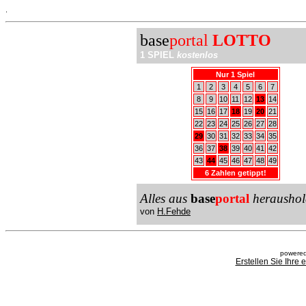
.
base
portal
LOTTO
1 SPIEL
kostenlos
Nur 1 Spiel
1
2
3
4
5
6
7
8
9
10
11
12
13
14
15
16
17
18
19
20
21
22
23
24
25
26
27
28
29
30
31
32
33
34
35
36
37
38
39
40
41
42
43
44
45
46
47
48
49
6 Zahlen getippt!
Alles aus
base
portal
heraushol
von
H.Fehde
powered
Erstellen Sie Ihre