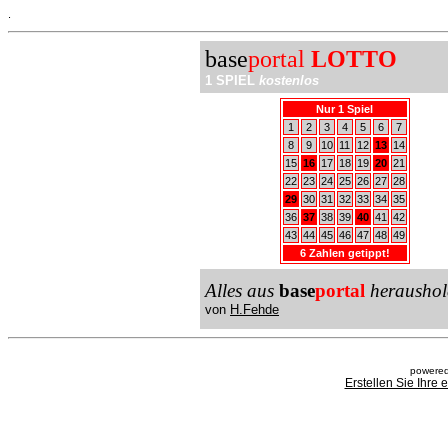
.
base
portal
LOTTO
1 SPIEL
kostenlos
Nur 1 Spiel
1
2
3
4
5
6
7
8
9
10
11
12
13
14
15
16
17
18
19
20
21
22
23
24
25
26
27
28
29
30
31
32
33
34
35
36
37
38
39
40
41
42
43
44
45
46
47
48
49
6 Zahlen getippt!
Alles aus
base
portal
heraushol
von
H.Fehde
powered
Erstellen Sie Ihre