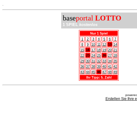
.
base
portal
LOTTO
1 SPIEL
kostenlos
Nur 1 Spiel
1
2
3
4
5
6
7
8
9
10
11
12
13
14
15
16
17
18
19
20
21
22
23
24
25
26
27
28
29
30
31
32
33
34
35
36
37
38
39
40
41
42
43
44
45
46
47
48
49
Ihr Tipp: 5. Zahl
powered
Erstellen Sie Ihre