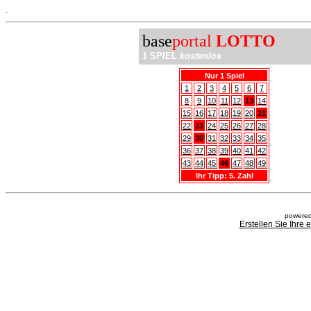
.
base
portal
LOTTO
1 SPIEL
kostenlos
Nur 1 Spiel
1
2
3
4
5
6
7
8
9
10
11
12
13
14
15
16
17
18
19
20
21
22
23
24
25
26
27
28
29
30
31
32
33
34
35
36
37
38
39
40
41
42
43
44
45
46
47
48
49
Ihr Tipp: 5. Zahl
powered
Erstellen Sie Ihre