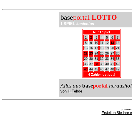
.
base
portal
LOTTO
1 SPIEL
kostenlos
Nur 1 Spiel
1
2
3
4
5
6
7
8
9
10
11
12
13
14
15
16
17
18
19
20
21
22
23
24
25
26
27
28
29
30
31
32
33
34
35
36
37
38
39
40
41
42
43
44
45
46
47
48
49
6 Zahlen getippt!
Alles aus
base
portal
heraushol
von
H.Fehde
powered
Erstellen Sie Ihre