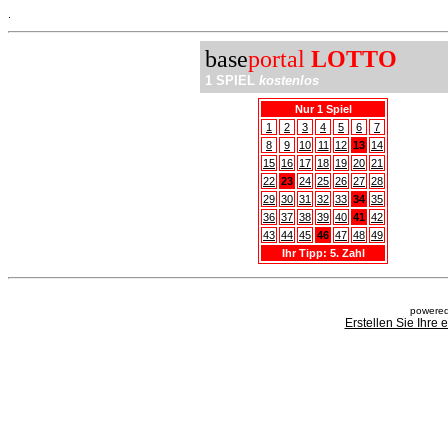
.
base
portal
LOTTO
1 SPIEL
kostenlos
Nur 1 Spiel
1
2
3
4
5
6
7
8
9
10
11
12
13
14
15
16
17
18
19
20
21
22
23
24
25
26
27
28
29
30
31
32
33
34
35
36
37
38
39
40
41
42
43
44
45
46
47
48
49
Ihr Tipp: 5. Zahl
powered
Erstellen Sie Ihre