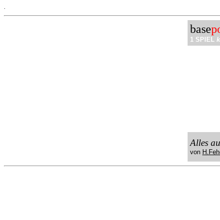
.
base
p
1 SPIEL
k
Alles a
von
H.Feh