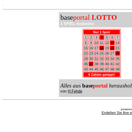
.
base
portal
LOTTO
1 SPIEL
kostenlos
Nur 1 Spiel
1
2
3
4
5
6
7
8
9
10
11
12
13
14
15
16
17
18
19
20
21
22
23
24
25
26
27
28
29
30
31
32
33
34
35
36
37
38
39
40
41
42
43
44
45
46
47
48
49
6 Zahlen getippt!
Alles aus
base
portal
heraushol
von
H.Fehde
powered
Erstellen Sie Ihre