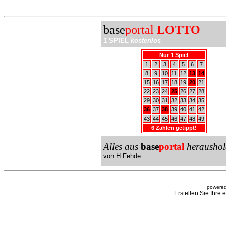
.
base
portal
LOTTO
1 SPIEL
kostenlos
Nur 1 Spiel
1
2
3
4
5
6
7
8
9
10
11
12
13
14
15
16
17
18
19
20
21
22
23
24
25
26
27
28
29
30
31
32
33
34
35
36
37
38
39
40
41
42
43
44
45
46
47
48
49
6 Zahlen getippt!
Alles aus
base
portal
heraushol
von
H.Fehde
powered
Erstellen Sie Ihre