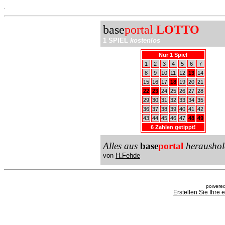
.
base
portal
LOTTO
1 SPIEL
kostenlos
Nur 1 Spiel
1
2
3
4
5
6
7
8
9
10
11
12
13
14
15
16
17
18
19
20
21
22
23
24
25
26
27
28
29
30
31
32
33
34
35
36
37
38
39
40
41
42
43
44
45
46
47
48
49
6 Zahlen getippt!
Alles aus
base
portal
heraushol
von
H.Fehde
powered
Erstellen Sie Ihre