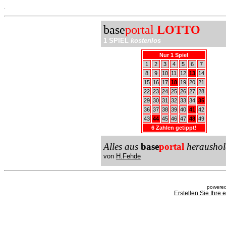
.
base
portal
LOTTO
1 SPIEL
kostenlos
Nur 1 Spiel
1
2
3
4
5
6
7
8
9
10
11
12
13
14
15
16
17
18
19
20
21
22
23
24
25
26
27
28
29
30
31
32
33
34
35
36
37
38
39
40
41
42
43
44
45
46
47
48
49
6 Zahlen getippt!
Alles aus
base
portal
heraushol
von
H.Fehde
powered
Erstellen Sie Ihre