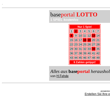
.
base
portal
LOTTO
1 SPIEL
kostenlos
Nur 1 Spiel
1
2
3
4
5
6
7
8
9
10
11
12
13
14
15
16
17
18
19
20
21
22
23
24
25
26
27
28
29
30
31
32
33
34
35
36
37
38
39
40
41
42
43
44
45
46
47
48
49
6 Zahlen getippt!
Alles aus
base
portal
heraushol
von
H.Fehde
powered
Erstellen Sie Ihre