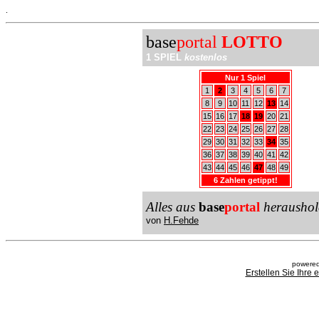
.
base
portal
LOTTO
1 SPIEL
kostenlos
Nur 1 Spiel
1
2
3
4
5
6
7
8
9
10
11
12
13
14
15
16
17
18
19
20
21
22
23
24
25
26
27
28
29
30
31
32
33
34
35
36
37
38
39
40
41
42
43
44
45
46
47
48
49
6 Zahlen getippt!
Alles aus
base
portal
heraushol
von
H.Fehde
powered
Erstellen Sie Ihre