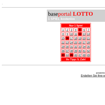
.
base
portal
LOTTO
1 SPIEL
kostenlos
Nur 1 Spiel
1
2
3
4
5
6
7
8
9
10
11
12
13
14
15
16
17
18
19
20
21
22
23
24
25
26
27
28
29
30
31
32
33
34
35
36
37
38
39
40
41
42
43
44
45
46
47
48
49
Ihr Tipp: 5. Zahl
powered
Erstellen Sie Ihre