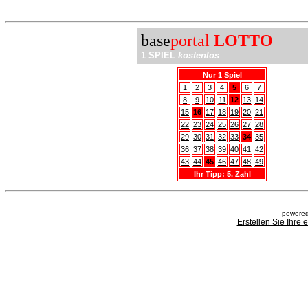
.
base
portal
LOTTO
1 SPIEL
kostenlos
Nur 1 Spiel
1
2
3
4
5
6
7
8
9
10
11
12
13
14
15
16
17
18
19
20
21
22
23
24
25
26
27
28
29
30
31
32
33
34
35
36
37
38
39
40
41
42
43
44
45
46
47
48
49
Ihr Tipp: 5. Zahl
powered
Erstellen Sie Ihre