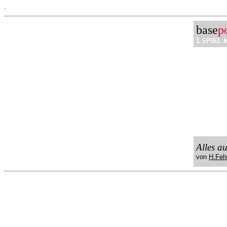
.
base
p
1 SPIEL
k
Alles a
von
H.Feh