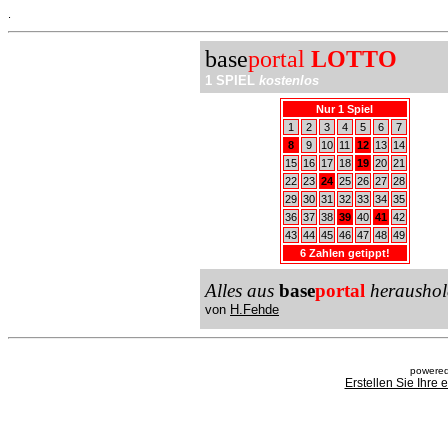
.
base
portal
LOTTO
1 SPIEL
kostenlos
Nur 1 Spiel
1
2
3
4
5
6
7
8
9
10
11
12
13
14
15
16
17
18
19
20
21
22
23
24
25
26
27
28
29
30
31
32
33
34
35
36
37
38
39
40
41
42
43
44
45
46
47
48
49
6 Zahlen getippt!
Alles aus
base
portal
heraushol
von
H.Fehde
powered
Erstellen Sie Ihre