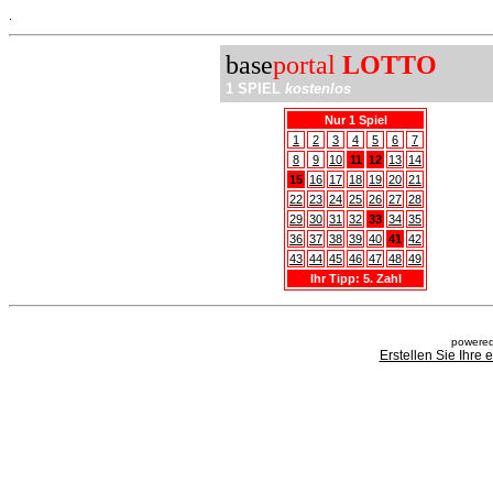
.
base
portal
LOTTO
1 SPIEL
kostenlos
Nur 1 Spiel
1
2
3
4
5
6
7
8
9
10
11
12
13
14
15
16
17
18
19
20
21
22
23
24
25
26
27
28
29
30
31
32
33
34
35
36
37
38
39
40
41
42
43
44
45
46
47
48
49
Ihr Tipp: 5. Zahl
powered
Erstellen Sie Ihre