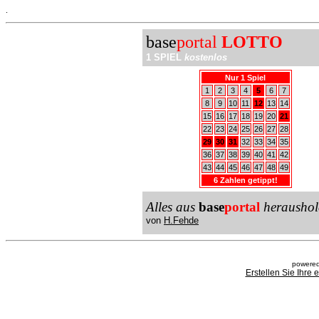
.
base
portal
LOTTO
1 SPIEL
kostenlos
Nur 1 Spiel
1
2
3
4
5
6
7
8
9
10
11
12
13
14
15
16
17
18
19
20
21
22
23
24
25
26
27
28
29
30
31
32
33
34
35
36
37
38
39
40
41
42
43
44
45
46
47
48
49
6 Zahlen getippt!
Alles aus
base
portal
heraushol
von
H.Fehde
powered
Erstellen Sie Ihre