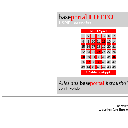
.
base
portal
LOTTO
1 SPIEL
kostenlos
Nur 1 Spiel
1
2
3
4
5
6
7
8
9
10
11
12
13
14
15
16
17
18
19
20
21
22
23
24
25
26
27
28
29
30
31
32
33
34
35
36
37
38
39
40
41
42
43
44
45
46
47
48
49
6 Zahlen getippt!
Alles aus
base
portal
heraushol
von
H.Fehde
powered
Erstellen Sie Ihre