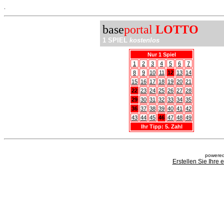
.
base
portal
LOTTO
1 SPIEL
kostenlos
Nur 1 Spiel
1
2
3
4
5
6
7
8
9
10
11
12
13
14
15
16
17
18
19
20
21
22
23
24
25
26
27
28
29
30
31
32
33
34
35
36
37
38
39
40
41
42
43
44
45
46
47
48
49
Ihr Tipp: 5. Zahl
powered
Erstellen Sie Ihre