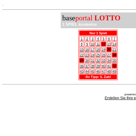
.
base
portal
LOTTO
1 SPIEL
kostenlos
Nur 1 Spiel
1
2
3
4
5
6
7
8
9
10
11
12
13
14
15
16
17
18
19
20
21
22
23
24
25
26
27
28
29
30
31
32
33
34
35
36
37
38
39
40
41
42
43
44
45
46
47
48
49
Ihr Tipp: 5. Zahl
powered
Erstellen Sie Ihre