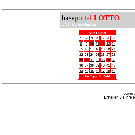
.
base
portal
LOTTO
1 SPIEL
kostenlos
Nur 1 Spiel
1
2
3
4
5
6
7
8
9
10
11
12
13
14
15
16
17
18
19
20
21
22
23
24
25
26
27
28
29
30
31
32
33
34
35
36
37
38
39
40
41
42
43
44
45
46
47
48
49
Ihr Tipp: 5. Zahl
powered
Erstellen Sie Ihre