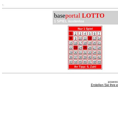
.
base
portal
LOTTO
1 SPIEL
kostenlos
Nur 1 Spiel
1
2
3
4
5
6
7
8
9
10
11
12
13
14
15
16
17
18
19
20
21
22
23
24
25
26
27
28
29
30
31
32
33
34
35
36
37
38
39
40
41
42
43
44
45
46
47
48
49
Ihr Tipp: 5. Zahl
powered
Erstellen Sie Ihre