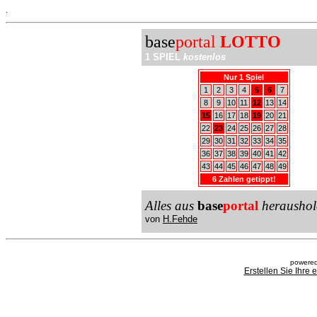
.
base
portal
LOTTO
1 SPIEL
kostenlos
Nur 1 Spiel
1
2
3
4
5
6
7
8
9
10
11
12
13
14
15
16
17
18
19
20
21
22
23
24
25
26
27
28
29
30
31
32
33
34
35
36
37
38
39
40
41
42
43
44
45
46
47
48
49
6 Zahlen getippt!
Alles aus
base
portal
heraushol
von
H.Fehde
powered
Erstellen Sie Ihre