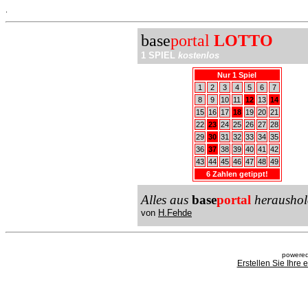
.
base
portal
LOTTO
1 SPIEL
kostenlos
Nur 1 Spiel
1
2
3
4
5
6
7
8
9
10
11
12
13
14
15
16
17
18
19
20
21
22
23
24
25
26
27
28
29
30
31
32
33
34
35
36
37
38
39
40
41
42
43
44
45
46
47
48
49
6 Zahlen getippt!
Alles aus
base
portal
heraushol
von
H.Fehde
powered
Erstellen Sie Ihre