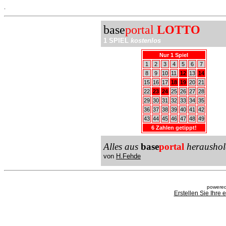
.
base
portal
LOTTO
1 SPIEL
kostenlos
Nur 1 Spiel
1
2
3
4
5
6
7
8
9
10
11
12
13
14
15
16
17
18
19
20
21
22
23
24
25
26
27
28
29
30
31
32
33
34
35
36
37
38
39
40
41
42
43
44
45
46
47
48
49
6 Zahlen getippt!
Alles aus
base
portal
heraushol
von
H.Fehde
powered
Erstellen Sie Ihre