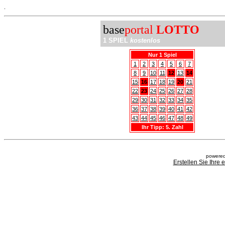
.
base
portal
LOTTO
1 SPIEL
kostenlos
Nur 1 Spiel
1
2
3
4
5
6
7
8
9
10
11
12
13
14
15
16
17
18
19
20
21
22
23
24
25
26
27
28
29
30
31
32
33
34
35
36
37
38
39
40
41
42
43
44
45
46
47
48
49
Ihr Tipp: 5. Zahl
powered
Erstellen Sie Ihre