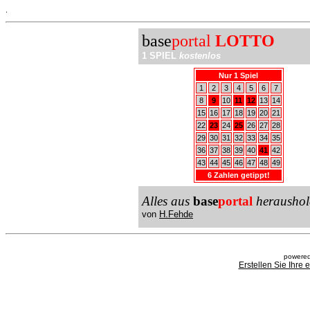
.
base
portal
LOTTO
1 SPIEL
kostenlos
Nur 1 Spiel
1
2
3
4
5
6
7
8
9
10
11
12
13
14
15
16
17
18
19
20
21
22
23
24
25
26
27
28
29
30
31
32
33
34
35
36
37
38
39
40
41
42
43
44
45
46
47
48
49
6 Zahlen getippt!
Alles aus
base
portal
heraushol
von
H.Fehde
powered
Erstellen Sie Ihre