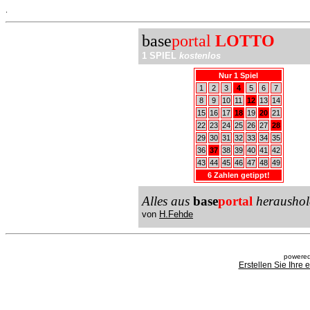
.
base
portal
LOTTO
1 SPIEL
kostenlos
Nur 1 Spiel
1
2
3
4
5
6
7
8
9
10
11
12
13
14
15
16
17
18
19
20
21
22
23
24
25
26
27
28
29
30
31
32
33
34
35
36
37
38
39
40
41
42
43
44
45
46
47
48
49
6 Zahlen getippt!
Alles aus
base
portal
heraushol
von
H.Fehde
powered
Erstellen Sie Ihre