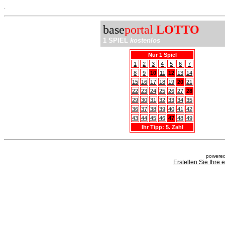
.
base
portal
LOTTO
1 SPIEL
kostenlos
Nur 1 Spiel
1
2
3
4
5
6
7
8
9
10
11
12
13
14
15
16
17
18
19
20
21
22
23
24
25
26
27
28
29
30
31
32
33
34
35
36
37
38
39
40
41
42
43
44
45
46
47
48
49
Ihr Tipp: 5. Zahl
powered
Erstellen Sie Ihre