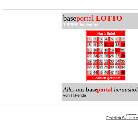
.
base
portal
LOTTO
1 SPIEL
kostenlos
Nur 1 Spiel
1
2
3
4
5
6
7
8
9
10
11
12
13
14
15
16
17
18
19
20
21
22
23
24
25
26
27
28
29
30
31
32
33
34
35
36
37
38
39
40
41
42
43
44
45
46
47
48
49
6 Zahlen getippt!
Alles aus
base
portal
heraushol
von
H.Fehde
powered
Erstellen Sie Ihre