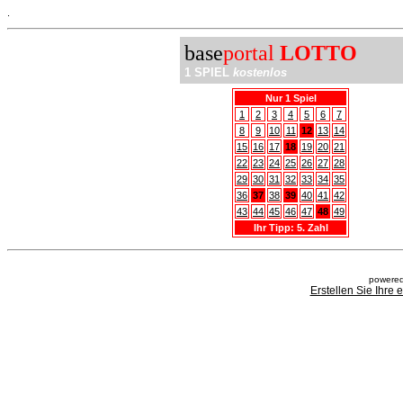
.
base
portal
LOTTO
1 SPIEL
kostenlos
Nur 1 Spiel
1
2
3
4
5
6
7
8
9
10
11
12
13
14
15
16
17
18
19
20
21
22
23
24
25
26
27
28
29
30
31
32
33
34
35
36
37
38
39
40
41
42
43
44
45
46
47
48
49
Ihr Tipp: 5. Zahl
powered
Erstellen Sie Ihre