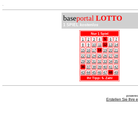
.
base
portal
LOTTO
1 SPIEL
kostenlos
Nur 1 Spiel
1
2
3
4
5
6
7
8
9
10
11
12
13
14
15
16
17
18
19
20
21
22
23
24
25
26
27
28
29
30
31
32
33
34
35
36
37
38
39
40
41
42
43
44
45
46
47
48
49
Ihr Tipp: 5. Zahl
powered
Erstellen Sie Ihre