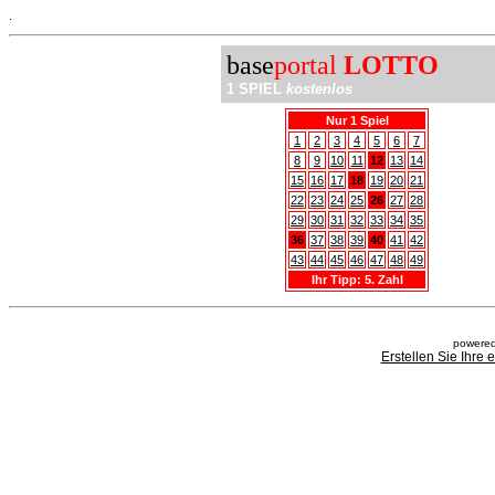
.
base
portal
LOTTO
1 SPIEL
kostenlos
Nur 1 Spiel
1
2
3
4
5
6
7
8
9
10
11
12
13
14
15
16
17
18
19
20
21
22
23
24
25
26
27
28
29
30
31
32
33
34
35
36
37
38
39
40
41
42
43
44
45
46
47
48
49
Ihr Tipp: 5. Zahl
powered
Erstellen Sie Ihre