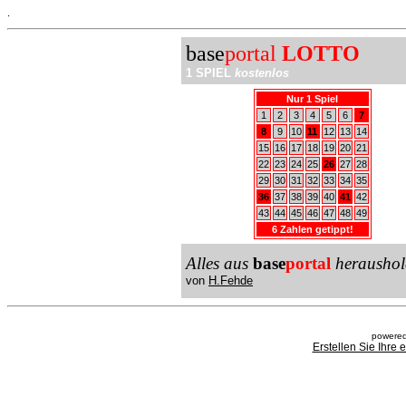
.
base
portal
LOTTO
1 SPIEL
kostenlos
Nur 1 Spiel
1
2
3
4
5
6
7
8
9
10
11
12
13
14
15
16
17
18
19
20
21
22
23
24
25
26
27
28
29
30
31
32
33
34
35
36
37
38
39
40
41
42
43
44
45
46
47
48
49
6 Zahlen getippt!
Alles aus
base
portal
heraushol
von
H.Fehde
powered
Erstellen Sie Ihre