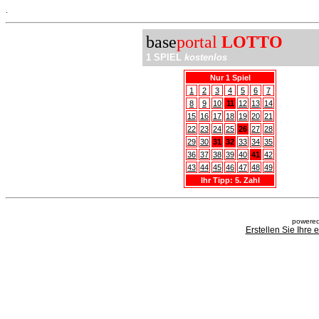
.
base
portal
LOTTO
1 SPIEL
kostenlos
Nur 1 Spiel
1
2
3
4
5
6
7
8
9
10
11
12
13
14
15
16
17
18
19
20
21
22
23
24
25
26
27
28
29
30
31
32
33
34
35
36
37
38
39
40
41
42
43
44
45
46
47
48
49
Ihr Tipp: 5. Zahl
powered
Erstellen Sie Ihre