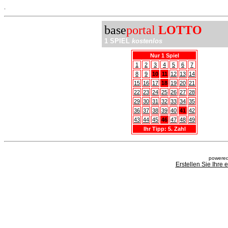
.
base
portal
LOTTO
1 SPIEL
kostenlos
Nur 1 Spiel
1
2
3
4
5
6
7
8
9
10
11
12
13
14
15
16
17
18
19
20
21
22
23
24
25
26
27
28
29
30
31
32
33
34
35
36
37
38
39
40
41
42
43
44
45
46
47
48
49
Ihr Tipp: 5. Zahl
powered
Erstellen Sie Ihre