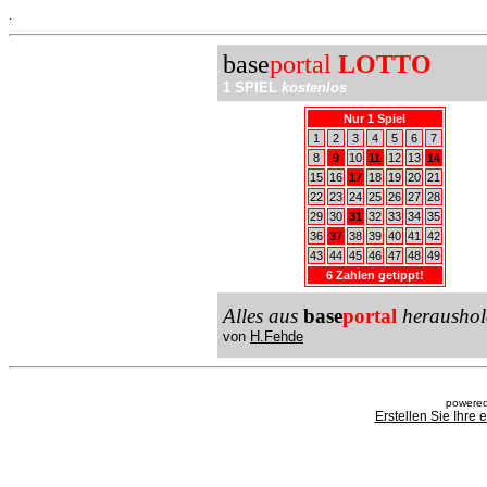
.
base
portal
LOTTO
1 SPIEL
kostenlos
Nur 1 Spiel
1
2
3
4
5
6
7
8
9
10
11
12
13
14
15
16
17
18
19
20
21
22
23
24
25
26
27
28
29
30
31
32
33
34
35
36
37
38
39
40
41
42
43
44
45
46
47
48
49
6 Zahlen getippt!
Alles aus
base
portal
heraushol
von
H.Fehde
powered
Erstellen Sie Ihre