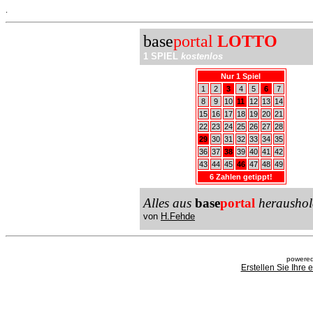
.
base
portal
LOTTO
1 SPIEL
kostenlos
Nur 1 Spiel
1
2
3
4
5
6
7
8
9
10
11
12
13
14
15
16
17
18
19
20
21
22
23
24
25
26
27
28
29
30
31
32
33
34
35
36
37
38
39
40
41
42
43
44
45
46
47
48
49
6 Zahlen getippt!
Alles aus
base
portal
heraushol
von
H.Fehde
powered
Erstellen Sie Ihre